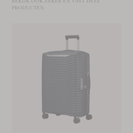
BEKIJK OOK ZEKER EN VAST DEZE
PRODUCTEN