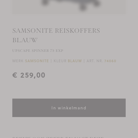
SAMSONITE REISKOFFERS
BLAUW
UPSCAPE SPINNER 75 EXP
MERK
SAMSONITE
KLEUR
BLAUW
ART. NR.
74060
€ 259,00
In winkelmand