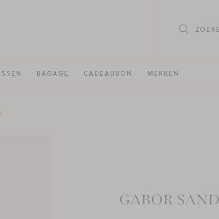
ZOEK
ASSEN
BAGAGE
CADEAUBON
MERKEN
L
GABOR SAN