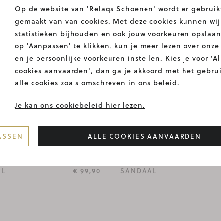
Op de website van 'Relaqs Schoenen' wordt er gebruik
gemaakt van van cookies. Met deze cookies kunnen wij
statistieken bijhouden en ook jouw voorkeuren opslaan
op 'Aanpassen' te klikken, kun je meer lezen over onze
en je persoonlijke voorkeuren instellen. Kies je voor 'Al
cookies aanvaarden', dan ga je akkoord met het gebru
alle cookies zoals omschreven in ons beleid.
Je kan ons cookiebeleid hier lezen.
ASSEN
ALLE COOKIES AANVAARDEN
LODI
AL
€ 99,90
SANDAAL