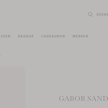
ZOEK
ASSEN
BAGAGE
CADEAUBON
MERKEN
L
GABOR SAN