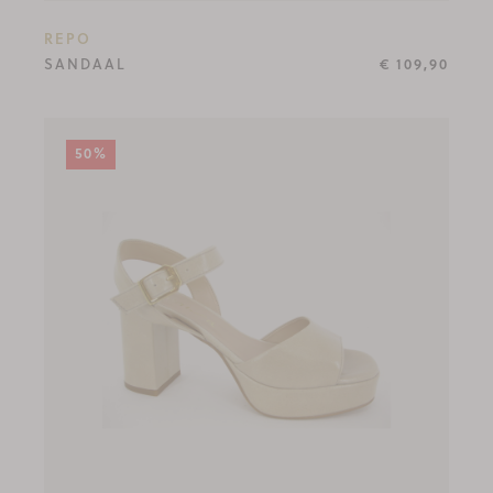
REPO
SANDAAL
€ 109,90
50%