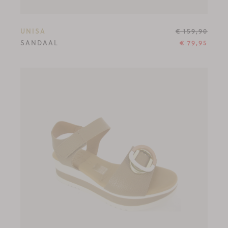
UNISA
€ 159,90
SANDAAL
€ 79,95