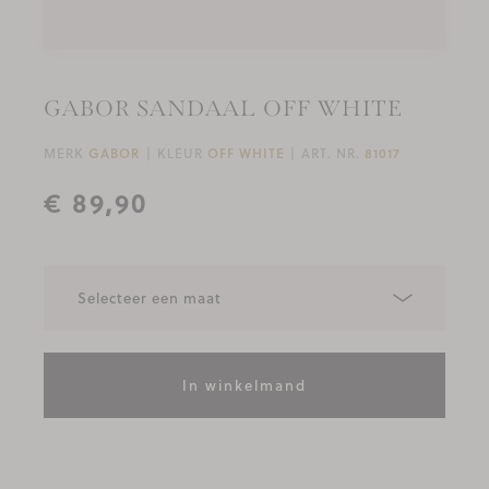
GABOR SANDAAL OFF WHITE
MERK
GABOR
KLEUR
OFF WHITE
ART. NR.
81017
€ 89,90
In winkelmand