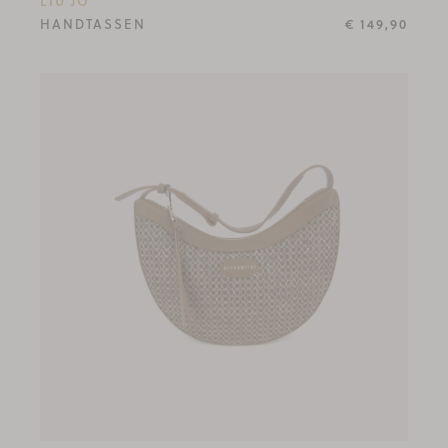
LIU JO
HANDTASSEN
€ 149,90