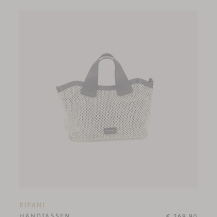
RIPANI
HANDTASSEN
€ 269,90