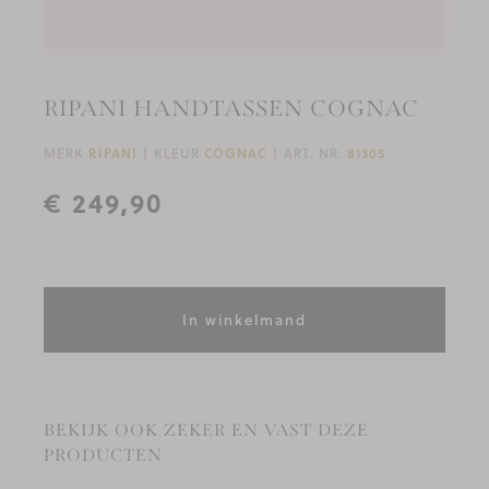
RIPANI HANDTASSEN COGNAC
MERK
RIPANI
KLEUR
COGNAC
ART. NR.
81305
€ 249,90
In winkelmand
BEKIJK OOK ZEKER EN VAST DEZE
PRODUCTEN