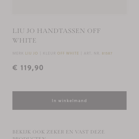
LIU JO HANDTASSEN OFF
WHITE
MERK
LIU JO
KLEUR
OFF WHITE
ART. NR.
81587
€ 119,90
In winkelmand
BEKIJK OOK ZEKER EN VAST DEZE