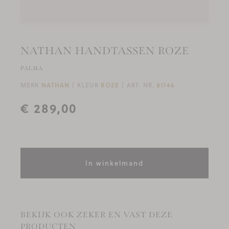
NATHAN HANDTASSEN ROZE
PALMA
MERK
NATHAN
KLEUR
ROZE
ART. NR.
81746
€ 289,00
In winkelmand
BEKIJK OOK ZEKER EN VAST DEZE
PRODUCTEN