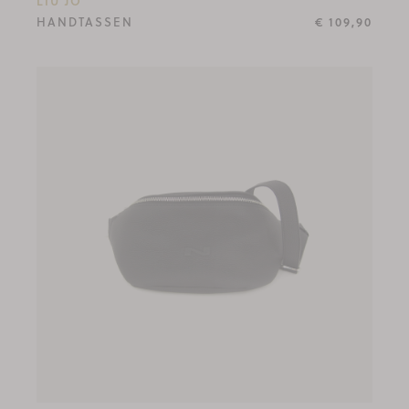
LIU JO
HANDTASSEN
€ 109,90