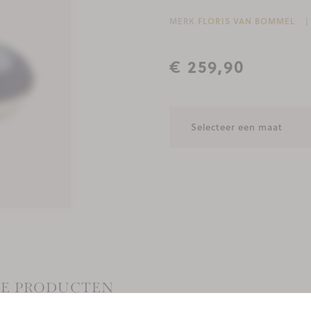
MERK
FLORIS VAN BOMMEL
€ 259,90
EZE PRODUCTEN