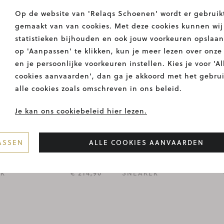
Op de website van 'Relaqs Schoenen' wordt er gebruik
gemaakt van van cookies. Met deze cookies kunnen wij
statistieken bijhouden en ook jouw voorkeuren opslaan
op 'Aanpassen' te klikken, kun je meer lezen over onze
en je persoonlijke voorkeuren instellen. Kies je voor 'Al
cookies aanvaarden', dan ga je akkoord met het gebru
alle cookies zoals omschreven in ons beleid.
Je kan ons cookiebeleid hier lezen.
ASSEN
ALLE COOKIES AANVAARDEN
STO
MEPHISTO
ER
€ 214,90
SNEAKER