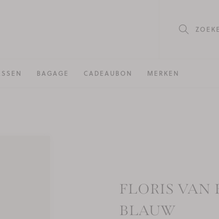
ZOEK
ASSEN
BAGAGE
CADEAUBON
MERKEN
R
FLORIS VAN
BLAUW