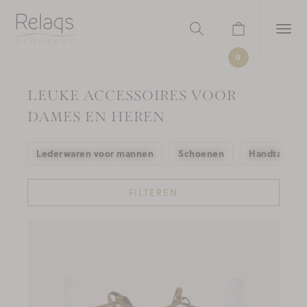
0
LEUKE ACCESSOIRES VOOR
DAMES EN HEREN
Lederwaren voor mannen
Schoenen
Handtassen
FILTEREN