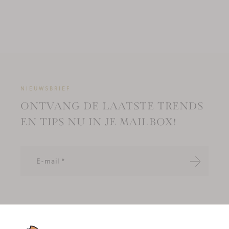
NIEUWSBRIEF
ONTVANG DE LAATSTE TRENDS
EN TIPS NU IN JE MAILBOX!
Verzende