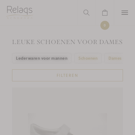
0
LEUKE SCHOENEN VOOR DAMES
Lederwaren voor mannen
S
Schoenen
Dames
FILTEREN