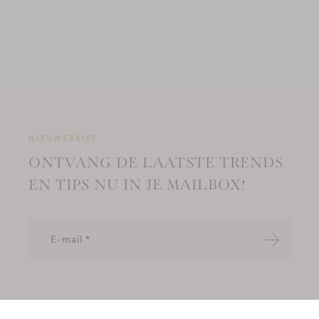
NIEUWSBRIEF
ONTVANG DE LAATSTE TRENDS
EN TIPS NU IN JE MAILBOX!
Verzende