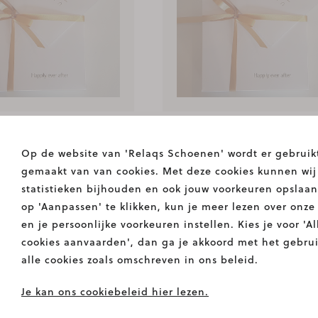
ON
CADEAUBON
ON
€ 75,00
CADEAUBON
€
Op de website van 'Relaqs Schoenen' wordt er gebruik
gemaakt van van cookies. Met deze cookies kunnen wij
statistieken bijhouden en ook jouw voorkeuren opslaan
op 'Aanpassen' te klikken, kun je meer lezen over onze
en je persoonlijke voorkeuren instellen. Kies je voor 'Al
cookies aanvaarden', dan ga je akkoord met het gebru
alle cookies zoals omschreven in ons beleid.
Je kan ons cookiebeleid hier lezen.