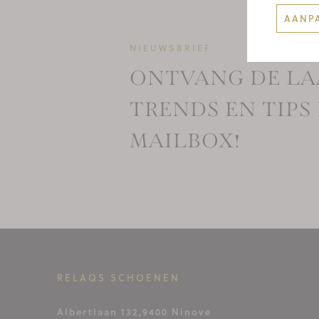
AANP
NIEUWSBRIEF
ONTVANG DE LA
TRENDS EN TIPS 
MAILBOX!
RELAQS SCHOENEN
Albertlaan 132,
9400 Ninove