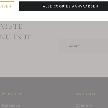
ASSEN
ALLE COOKIES AANVAARDEN
ATSTE
NU IN JE
WEBSHOP
NAVIGATIE
Schoenen
Over ons