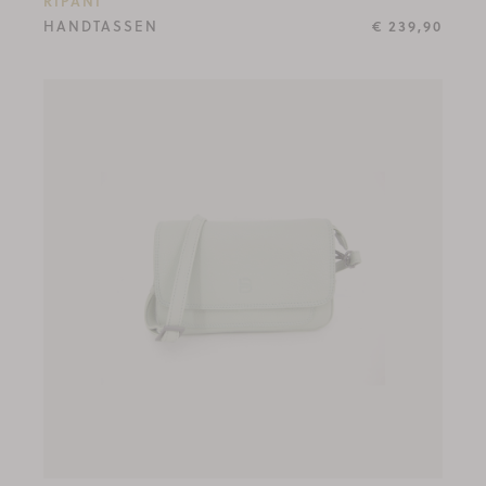
RIPANI
HANDTASSEN
€ 239,90