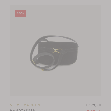
50%
STEVE MADDEN
€ 179,90
HANDTASSEN
€ 89,95