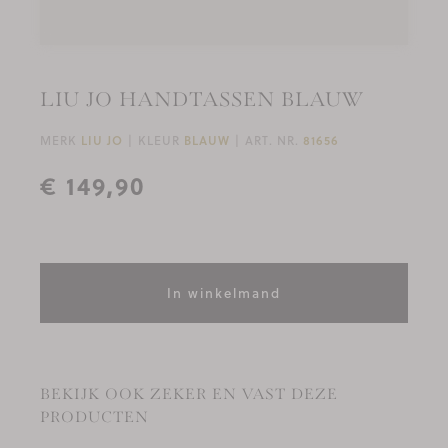
LIU JO HANDTASSEN BLAUW
MERK
LIU JO
KLEUR
BLAUW
ART. NR.
81656
€ 149,90
In winkelmand
BEKIJK OOK ZEKER EN VAST DEZE
PRODUCTEN