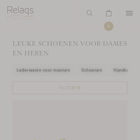
0
LEUKE SCHOENEN VOOR DAMES
EN HEREN
Lederwaren voor mannen
Schoenen
Handtassen
FILTEREN