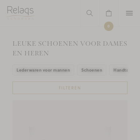
0
LEUKE SCHOENEN VOOR DAMES
EN HEREN
Lederwaren voor mannen
Schoenen
Handtassen
FILTEREN