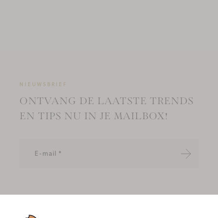
NIEUWSBRIEF
ONTVANG DE LAATSTE TRENDS
EN TIPS NU IN JE MAILBOX!
Verzende